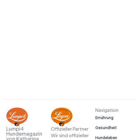
Navigation
Ernährung
Gesundheit
Lumpi4
Offizieller Partner
Hundemagazin
Wir sind offizieller
Hundeleben
von Katharina