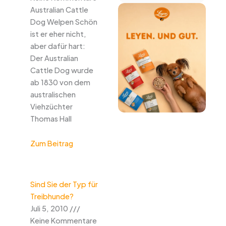
Australian Cattle
Dog Welpen Schön
ist er eher nicht,
aber dafür hart:
Der Australian
Cattle Dog wurde
ab 1830 von dem
australischen
Viehzüchter
Thomas Hall
Zum Beitrag
Sind Sie der Typ für
Treibhunde?
Juli 5, 2010
Keine Kommentare