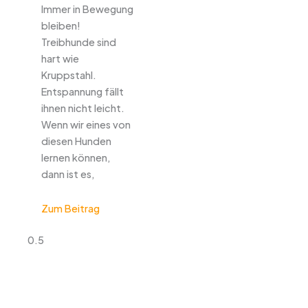
Immer in Bewegung
bleiben!
Treibhunde sind
hart wie
Kruppstahl.
Entspannung fällt
ihnen nicht leicht.
Wenn wir eines von
diesen Hunden
lernen können,
dann ist es,
Zum Beitrag