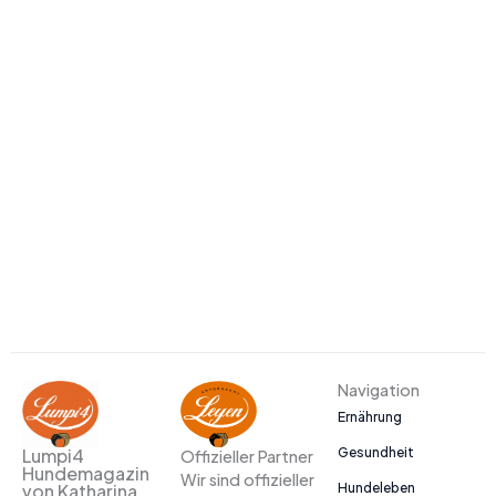
Navigation
Ernährung
Gesundheit
Lumpi4
Offizieller Partner
Hundemagazin
Wir sind offizieller
Hundeleben
von Katharina