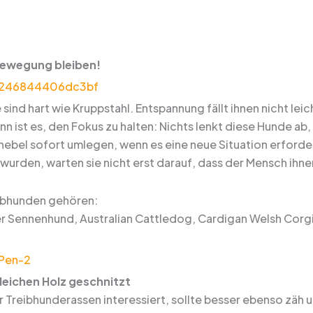
Bewegung bleiben!
sind hart wie Kruppstahl. Entspannung fällt ihnen nicht lei
n ist es, den Fokus zu halten: Nichts lenkt diese Hunde ab,
ebel sofort umlegen, wenn es eine neue Situation erfordert
wurden, warten sie nicht erst darauf, dass der Mensch ihne
ibhunden gehören:
r Sennenhund, Australian Cattledog, Cardigan Welsh Corgi
eichen Holz geschnitzt
r Treibhunderassen interessiert, sollte besser ebenso zäh 