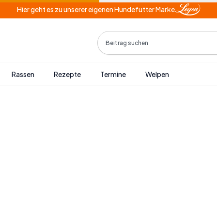
Hier geht es zu unserer eigenen Hundefutter Marke
Search
Rassen
Rezepte
Termine
Welpen