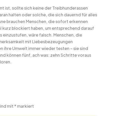
t ist, sollte sich keine der Treibhunderassen
an halten oder solche, die sich dauernd für alles
ssne brauchen Menschen, die sofort erkennen
mal kurz blockiert haben, um entsprechend darauf
us einzustufen, wäre falsch. Menschen, die
ufmerksamkeit mit Liebesbezeugungen
n ihre Umwelt immer wieder testen – sie sind
 und können fünf, ach was: zehn Schritte voraus
loren.
sind mit
*
markiert