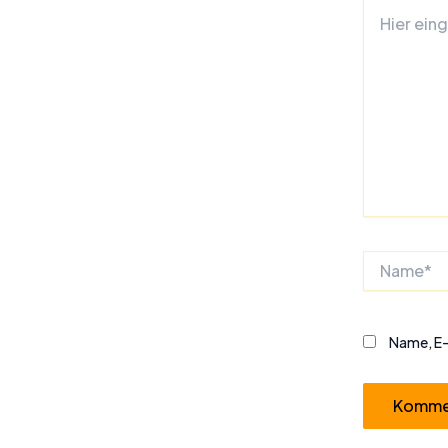
Hier
eingeben…
Name*
Name, E-
Alternative: