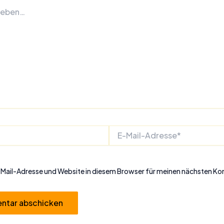
E-
Mail-
Adresse*
Mail-Adresse und Website in diesem Browser für meinen nächsten K