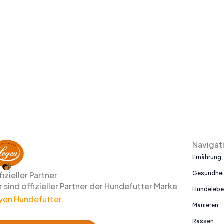
Navigat
Ernährung
Gesundhei
fizieller Partner
r sind offizieller Partner der Hundefutter Marke
Hundeleb
yen Hundefutter.
Manieren
Rassen