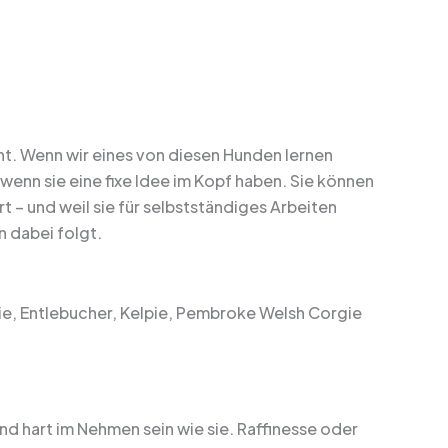
cht. Wenn wir eines von diesen Hunden lernen
 wenn sie eine fixe Idee im Kopf haben. Sie können
 – und weil sie für selbstständiges Arbeiten
n dabei folgt.
e, Entlebucher, Kelpie, Pembroke Welsh Corgie
und hart im Nehmen sein wie sie. Raffinesse oder