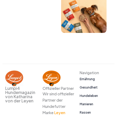
Navigation
Ernährung
Gesundheit
Lumpi4
Offizieller Partner
Hundemagazin
Wir sind offizieller
Hundeleben
von Katharina
Partner der
von der Leyen
Manieren
Hundefutter
Marke
Leyen
Rassen