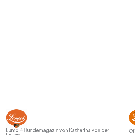
Lumpi4 Hundemagazin von Katharina von der
Of
Leyen