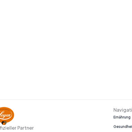
Navigat
Ernährung
Gesundhei
fizieller Partner