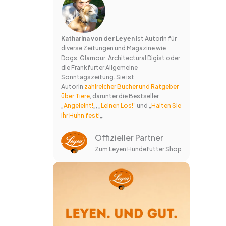
Katharina von der Leyen
ist Autorin für
diverse Zeitungen und Magazine wie
Dogs, Glamour, Architectural Digist oder
die Frankfurter Allgemeine
Sonntagszeitung. Sie ist
Autorin
zahlreicher Bücher und Ratgeber
über Tiere
, darunter die Bestseller
„
Angeleint!
„, „
Leinen Los!
“ und „
Halten Sie
Ihr Huhn fest!
„.
Offizieller Partner
Zum Leyen Hundefutter Shop