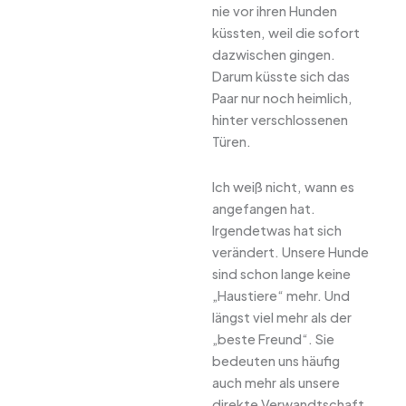
nie vor ihren Hunden
küssten, weil die sofort
dazwischen gingen.
Darum küsste sich das
Paar nur noch heimlich,
hinter verschlossenen
Türen.
Ich weiß nicht, wann es
angefangen hat.
Irgendetwas hat sich
verändert. Unsere Hunde
sind schon lange keine
„Haustiere“ mehr. Und
längst viel mehr als der
„beste Freund“. Sie
bedeuten uns häufig
auch mehr als unsere
direkte Verwandtschaft.