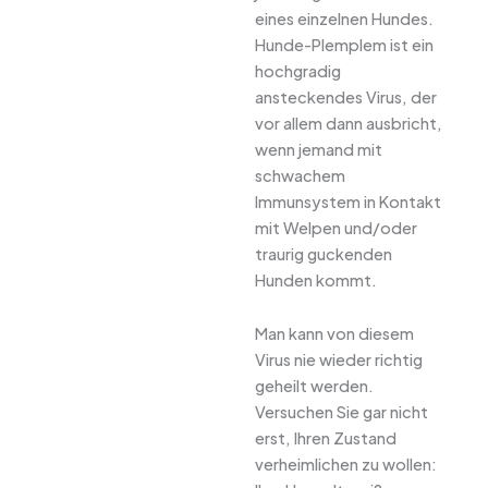
eines einzelnen Hundes.
Hunde-Plemplem ist ein
hochgradig
ansteckendes Virus, der
vor allem dann ausbricht,
wenn jemand mit
schwachem
Immunsystem in Kontakt
mit Welpen und/oder
traurig guckenden
Hunden kommt.
Man kann von diesem
Virus nie wieder richtig
geheilt werden.
Versuchen Sie gar nicht
erst, Ihren Zustand
verheimlichen zu wollen: