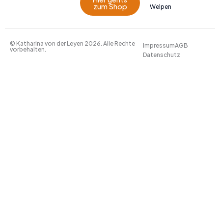
zum Shop
Welpen
© Katharina von der Leyen 2026. Alle Rechte
Impressum
AGB
vorbehalten.
Datenschutz