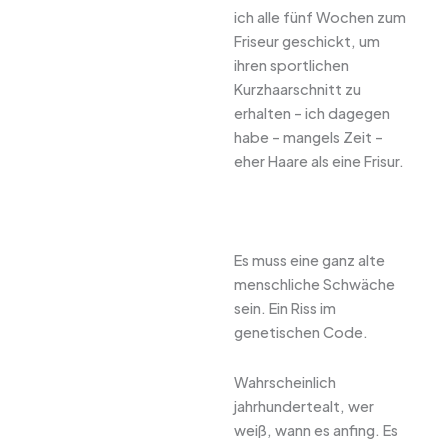
ich alle fünf Wochen zum
Friseur geschickt, um
ihren sportlichen
Kurzhaarschnitt zu
erhalten – ich dagegen
habe – mangels Zeit –
eher Haare als eine Frisur.
Es muss eine ganz alte
menschliche Schwäche
sein. Ein Riss im
genetischen Code.
Wahrscheinlich
jahrhundertealt, wer
weiß, wann es anfing. Es