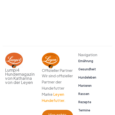
Navigation
Ernährung
Gesundheit
Lumpi4
Offizieller Partner
Hundemagazin
Wir sind offizieller
Hundeleben
von Katharina
Partner der
von der Leyen
Manieren
Hundefutter
Marke
Leyen
Rassen
Hundefutter.
Rezepte
Termine
Hier gehts