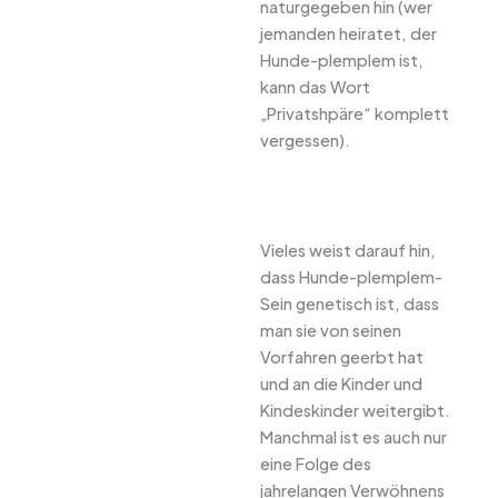
naturgegeben hin (wer
jemanden heiratet, der
Hunde-plemplem ist,
kann das Wort
„Privatshpäre“ komplett
vergessen).
Vieles weist darauf hin,
dass Hunde-plemplem-
Sein genetisch ist, dass
man sie von seinen
Vorfahren geerbt hat
und an die Kinder und
Kindeskinder weitergibt.
Manchmal ist es auch nur
eine Folge des
jahrelangen Verwöhnens