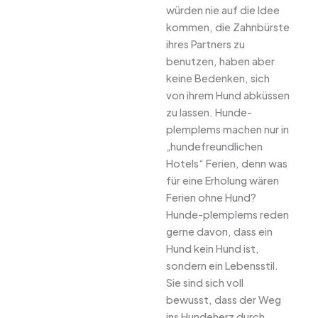
würden nie auf die Idee
kommen, die Zahnbürste
ihres Partners zu
benutzen, haben aber
keine Bedenken, sich
von ihrem Hund abküssen
zu lassen. Hunde-
plemplems machen nur in
„hundefreundlichen
Hotels“ Ferien, denn was
für eine Erholung wären
Ferien ohne Hund?
Hunde-plemplems reden
gerne davon, dass ein
Hund kein Hund ist,
sondern ein Lebensstil.
Sie sind sich voll
bewusst, dass der Weg
ins Hundeherz durch