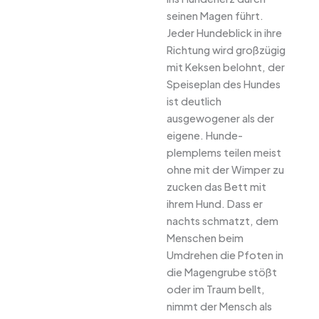
seinen Magen führt.
Jeder Hundeblick in ihre
Richtung wird großzügig
mit Keksen belohnt, der
Speiseplan des Hundes
ist deutlich
ausgewogener als der
eigene. Hunde-
plemplems teilen meist
ohne mit der Wimper zu
zucken das Bett mit
ihrem Hund. Dass er
nachts schmatzt, dem
Menschen beim
Umdrehen die Pfoten in
die Magengrube stößt
oder im Traum bellt,
nimmt der Mensch als