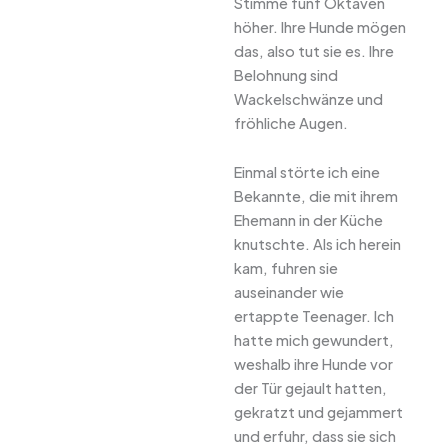
Stimme fünf Oktaven
höher. Ihre Hunde mögen
das, also tut sie es. Ihre
Belohnung sind
Wackelschwänze und
fröhliche Augen.
Einmal störte ich eine
Bekannte, die mit ihrem
Ehemann in der Küche
knutschte. Als ich herein
kam, fuhren sie
auseinander wie
ertappte Teenager. Ich
hatte mich gewundert,
weshalb ihre Hunde vor
der Tür gejault hatten,
gekratzt und gejammert
und erfuhr, dass sie sich