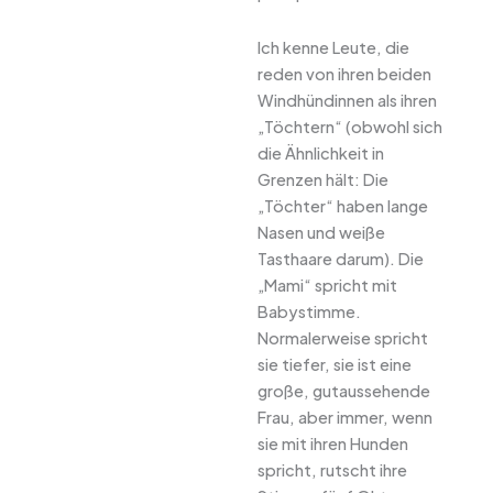
Ich kenne Leute, die
reden von ihren beiden
Windhündinnen als ihren
„Töchtern“ (obwohl sich
die Ähnlichkeit in
Grenzen hält: Die
„Töchter“ haben lange
Nasen und weiße
Tasthaare darum). Die
„Mami“ spricht mit
Babystimme.
Normalerweise spricht
sie tiefer, sie ist eine
große, gutaussehende
Frau, aber immer, wenn
sie mit ihren Hunden
spricht, rutscht ihre