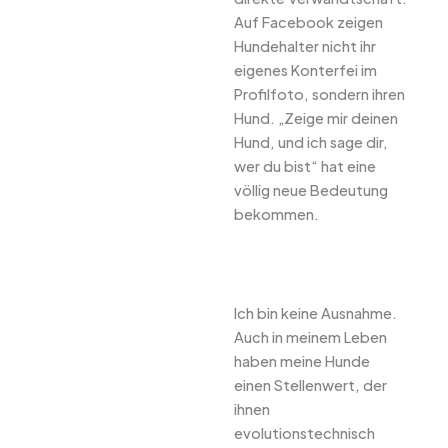
Auf Facebook zeigen
Hundehalter nicht ihr
eigenes Konterfei im
Profilfoto, sondern ihren
Hund. „Zeige mir deinen
Hund, und ich sage dir,
wer du bist“ hat eine
völlig neue Bedeutung
bekommen.
Ich bin keine Ausnahme.
Auch in meinem Leben
haben meine Hunde
einen Stellenwert, der
ihnen
evolutionstechnisch