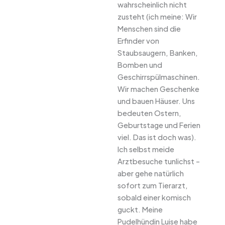
wahrscheinlich nicht
zusteht (ich meine: Wir
Menschen sind die
Erfinder von
Staubsaugern, Banken,
Bomben und
Geschirrspülmaschinen.
Wir machen Geschenke
und bauen Häuser. Uns
bedeuten Ostern,
Geburtstage und Ferien
viel. Das ist doch was).
Ich selbst meide
Arztbesuche tunlichst –
aber gehe natürlich
sofort zum Tierarzt,
sobald einer komisch
guckt. Meine
Pudelhündin Luise habe