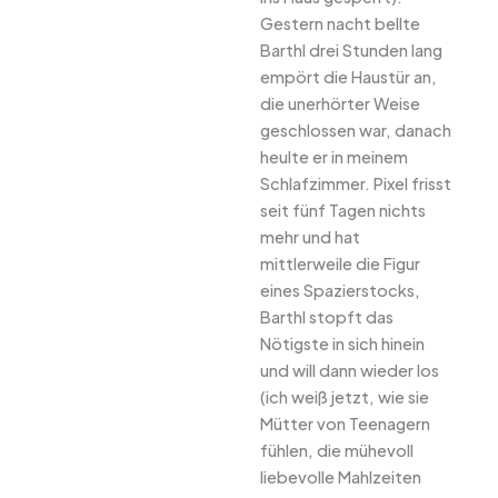
Gestern nacht bellte
Barthl drei Stunden lang
empört die Haustür an,
die unerhörter Weise
geschlossen war, danach
heulte er in meinem
Schlafzimmer. Pixel frisst
seit fünf Tagen nichts
mehr und hat
mittlerweile die Figur
eines Spazierstocks,
Barthl stopft das
Nötigste in sich hinein
und will dann wieder los
(ich weiß jetzt, wie sie
Mütter von Teenagern
fühlen, die mühevoll
liebevolle Mahlzeiten