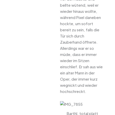
bellte wütend, weil er
wieder hinaus wollte,
während Pixel daneben
hockte, um sofort
bereit zu sein, falls die
Tür sich durch
Zauberhand öffnete.
Allerdings war er so
müde, dass er immer
wieder im Sitzen
einschlief. Er sah aus wie
ein alter Mann in der
Oper, der immer kurz
wegnickt und wieder
hochschreckt.
Barthl, total platt