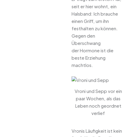
seit er hier wohnt, ein
Halsband: Ich brauche
einen Griff, um ihn
festhalten zu können.
Gegen den
Überschwang
der Hormone ist die
beste Erziehung
machtlos.
Vroni und Sepp vor ein
paar Wochen, als das
Leben noch geordnet
verlief
Vronis Läufigkeit ist kein