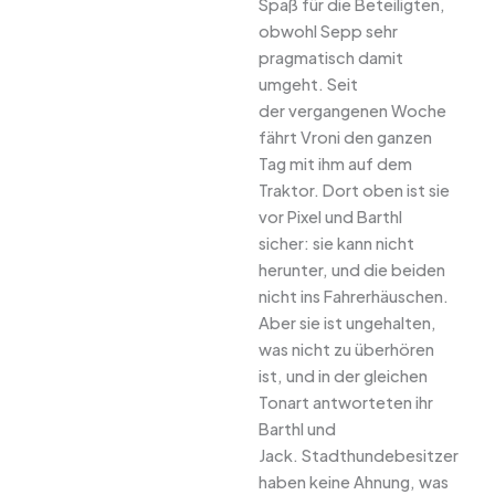
Spaß für die Beteiligten,
obwohl Sepp sehr
pragmatisch damit
umgeht. Seit
der vergangenen Woche
fährt Vroni den ganzen
Tag mit ihm auf dem
Traktor. Dort oben ist sie
vor Pixel und Barthl
sicher: sie kann nicht
herunter, und die beiden
nicht ins Fahrerhäuschen.
Aber sie ist ungehalten,
was nicht zu überhören
ist, und in der gleichen
Tonart antworteten ihr
Barthl und
Jack. Stadthundebesitzer
haben keine Ahnung, was