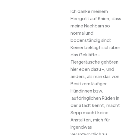
Ich danke meinem
Herrgott auf Knien, dass
meine Nachbarn so
normal und
bodenständig sind:
Keiner beklagt sich über
das Gekläffe –
Tiergeräusche gehören
hier eben dazu -, und
anders, als man das von
Besitzern läufiger
Hündinnen bzw.
aufdringlichen Rüden in
der Stadt kennt, macht
Sepp macht keine
Anstalten, mich für
irgendwas
verantwortlich zu