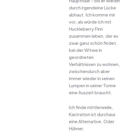
Haupthaar – bis er wieder
durch irgendeine Lücke
abhaut. Ich komme mir
vor, als würde ich mit
Huckleberry Finn
zusammen leben, der es
zwar ganz schön findet,
bei der Witwe in
geordneten
Verhältnissen zu wohnen,
zwischendurch aber
immer wieder in seinen
Lumpen in seiner Tonne
eine Auszeit braucht.
Ich finde mittlerweile,
Kastration ist durchaus
eine Alternative. Oder
Hühner.