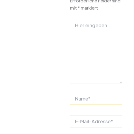
Erforderliche Felder sind
mit
*
markiert
Hier
eingeben…
Name*
E-
Mail-
Adresse*