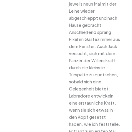
jeweils neun Mal mit der
Leine wieder
abgeschleppt und nach
Hause gebracht.
Anschließend sprang
Pixel im Gästezimmer aus
dem Fenster. Auch Jack
versucht, sich mit dem
Panzer der Willenskraft
durch die kleinste
Türspalte zu quetschen,
sobald sich eine
Gelegenheit bietet:
Labradore entwickeln
eine erstaunliche Kraft,
wenn sie sich etwas in
den Kopf gesetzt
haben, wie ich feststelle.
Er trägt zum ersten Mal,