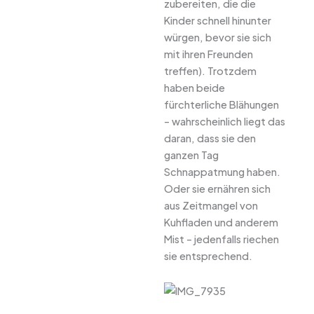
zubereiten, die die
Kinder schnell hinunter
würgen, bevor sie sich
mit ihren Freunden
treffen). Trotzdem
haben beide
fürchterliche Blähungen
– wahrscheinlich liegt das
daran, dass sie den
ganzen Tag
Schnappatmung haben.
Oder sie ernähren sich
aus Zeitmangel von
Kuhfladen und anderem
Mist – jedenfalls riechen
sie entsprechend.