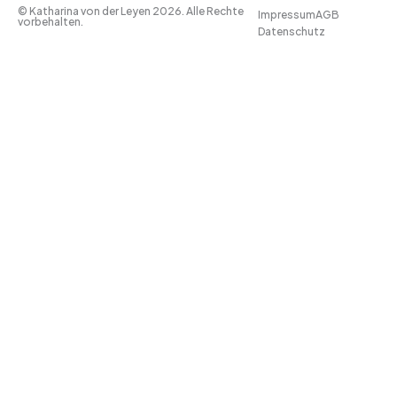
© Katharina von der Leyen 2026. Alle Rechte
Impressum
AGB
vorbehalten.
Datenschutz