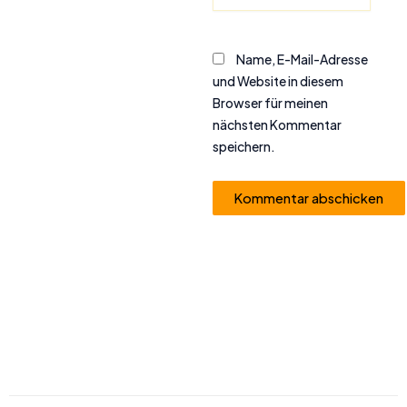
Name, E-Mail-Adresse
und Website in diesem
Browser für meinen
nächsten Kommentar
speichern.
Alternative: