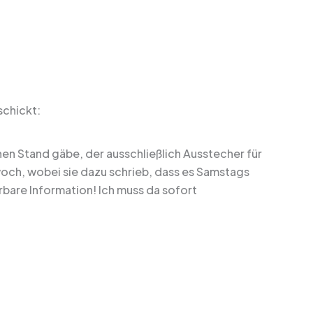
schickt:
en Stand gäbe, der ausschließlich Ausstecher für
och, wobei sie dazu schrieb, dass es Samstags
erbare Information! Ich muss da sofort