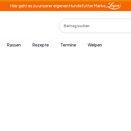
Hier geht es zu unserer eigenen Hundefutter Marke
Search
Rassen
Rezepte
Termine
Welpen