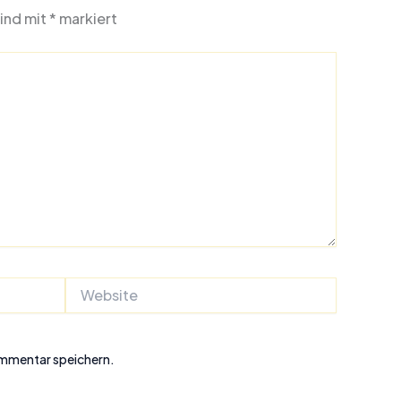
sind mit
*
markiert
Website
ommentar speichern.