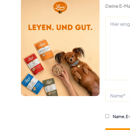
Deine E-Mai
Hier
eingeben…
Name*
Name, E-