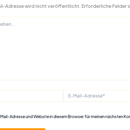
l-Adresse wird nicht veröffentlicht.
Erforderliche Felder 
E-
Mail-
Adresse*
Mail-Adresse und Website in diesem Browser für meinen nächsten K