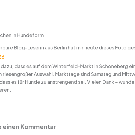
chen in Hundeform
rbare Blog-Leserin aus Berlin hat mir heute dieses Foto ge
b dazu, dass es auf dem Winterfeld-Markt in Schöneberg ein
in riesengroßer Auswahl. Markttage sind Samstag und Mittw
, dass es für Hunde zu anstrengend sei. Vielen Dank – wund
eren.
e einen Kommentar