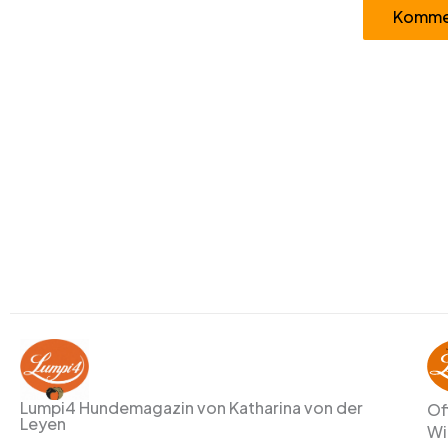
Alternative:
Lumpi4 Hundemagazin von Katharina von der
Of
Leyen
Wi