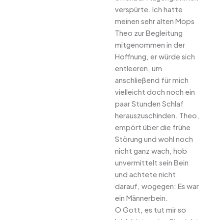
verspürte. Ich hatte
meinen sehr alten Mops
Theo zur Begleitung
mitgenommen in der
Hoffnung, er würde sich
entleeren, um
anschließend für mich
vielleicht doch noch ein
paar Stunden Schlaf
herauszuschinden. Theo,
empört über die frühe
Störung und wohl noch
nicht ganz wach, hob
unvermittelt sein Bein
und achtete nicht
darauf, wogegen: Es war
ein Männerbein.
O Gott, es tut mir so