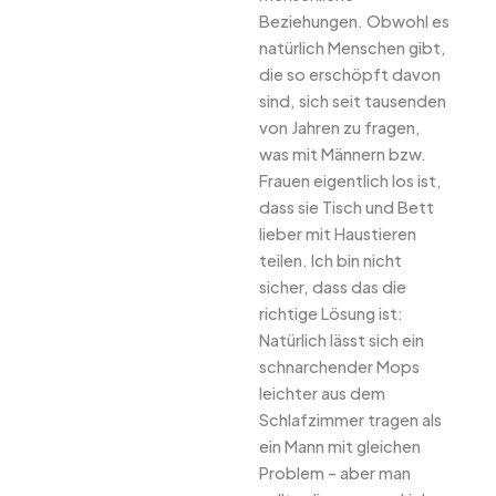
Beziehungen. Obwohl es
natürlich Menschen gibt,
die so erschöpft davon
sind, sich seit tausenden
von Jahren zu fragen,
was mit Männern bzw.
Frauen eigentlich los ist,
dass sie Tisch und Bett
lieber mit Haustieren
teilen. Ich bin nicht
sicher, dass das die
richtige Lösung ist:
Natürlich lässt sich ein
schnarchender Mops
leichter aus dem
Schlafzimmer tragen als
ein Mann mit gleichen
Problem – aber man