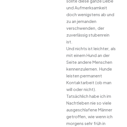
sollte diese ganze Liebe
und Aufmerksamkeit
doch wenigstens ab und
zu an jemanden
verschwenden, der
zuverlässig stubenrein
ist.
Und nichts ist leichter, als
mit einem Hund an der
Seite andere Menschen
kennenzulernen. Hunde
leisten permanent
Kontaktarbeit (ob man
will oder nicht).
Tatsächlich habe ich im
Nachtleben nie so viele
ausgeschlafene Männer
getroffen, wie wenn ich
morgens sehr früh in