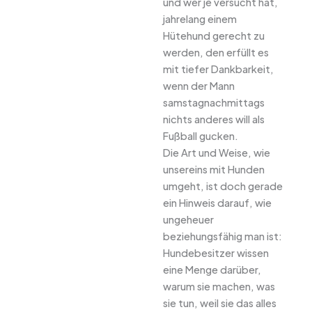
und wer je versucht hat,
jahrelang einem
Hütehund gerecht zu
werden, den erfüllt es
mit tiefer Dankbarkeit,
wenn der Mann
samstagnachmittags
nichts anderes will als
Fußball gucken.
Die Art und Weise, wie
unsereins mit Hunden
umgeht, ist doch gerade
ein Hinweis darauf, wie
ungeheuer
beziehungsfähig man ist:
Hundebesitzer wissen
eine Menge darüber,
warum sie machen, was
sie tun, weil sie das alles