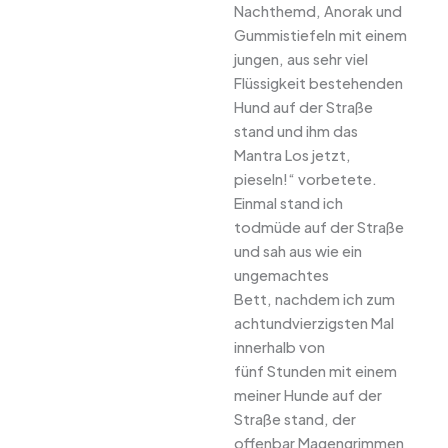
Nachthemd, Anorak und
Gummistiefeln mit einem
jungen, aus sehr viel
Flüssigkeit bestehenden
Hund auf der Straße
stand und ihm das
Mantra Los jetzt,
pieseln!“ vorbetete.
Einmal stand ich
todmüde auf der Straße
und sah aus wie ein
ungemachtes
Bett, nachdem ich zum
achtundvierzigsten Mal
innerhalb von
fünf Stunden mit einem
meiner Hunde auf der
Straße stand, der
offenbar Magengrimmen