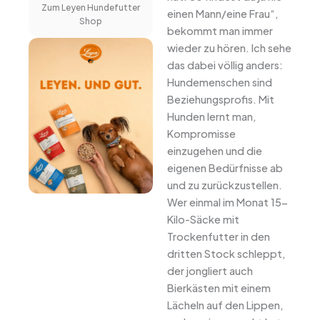
Zum Leyen Hundefutter
einen Mann/eine Frau“,
Shop
bekommt man immer
wieder zu hören. Ich sehe
das dabei völlig anders:
Hundemenschen sind
Beziehungsprofis. Mit
Hunden lernt man,
Kompromisse
einzugehen und die
eigenen Bedürfnisse ab
und zu zurückzustellen.
Wer einmal im Monat 15-
Kilo-Säcke mit
Trockenfutter in den
dritten Stock schleppt,
der jongliert auch
Bierkästen mit einem
Lächeln auf den Lippen,