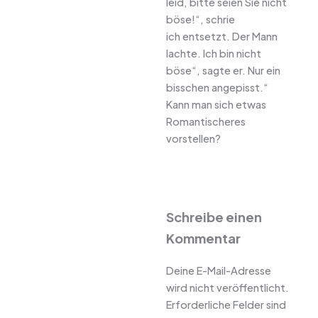
leid, bitte seien Sie nicht
böse!“, schrie
ich entsetzt. Der Mann
lachte. Ich bin nicht
böse“, sagte er. Nur ein
bisschen angepisst.“
Kann man sich etwas
Romantischeres
vorstellen?
Schreibe einen
Kommentar
Deine E-Mail-Adresse
wird nicht veröffentlicht.
Erforderliche Felder sind