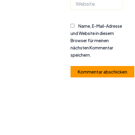
Website
Name, E-Mail-Adresse
und Website in diesem
Browser für meinen
nächsten Kommentar
speichern.
Alternative: