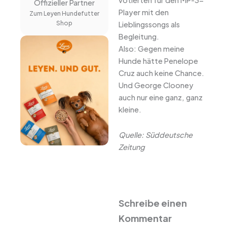
votierten für den MP-3-
Offizieller Partner
Player mit den
Zum Leyen Hundefutter
Shop
Lieblingssongs als
Begleitung.
Also: Gegen meine
Hunde hätte Penelope
Cruz auch keine Chance.
Und George Clooney
auch nur eine ganz, ganz
kleine.
Quelle: Süddeutsche
Zeitung
Schreibe einen
Kommentar