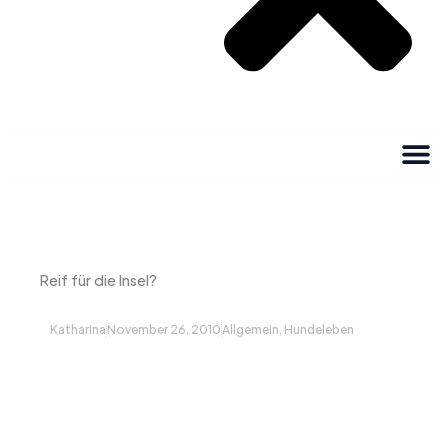
Reif für die Insel?
Katharina
November 26, 2010
Allgemein
,
Hundeleben