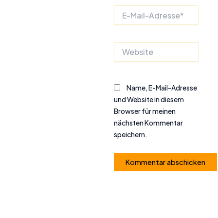
E-
Mail-
Adresse*
Website
Name, E-Mail-Adresse
und Website in diesem
Browser für meinen
nächsten Kommentar
speichern.
Alternative: