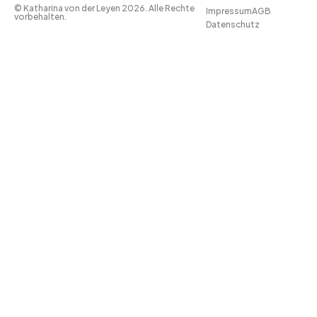
© Katharina von der Leyen 2026. Alle Rechte
Impressum
AGB
vorbehalten.
Datenschutz