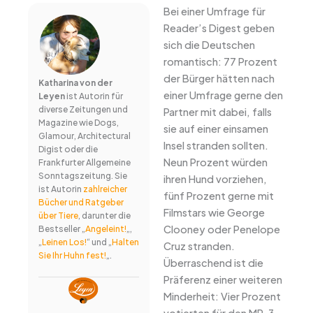
Bei einer Umfrage für
Reader’s Digest geben
sich die Deutschen
romantisch: 77 Prozent
der Bürger hätten nach
Katharina von der
einer Umfrage gerne den
Leyen
ist Autorin für
diverse Zeitungen und
Partner mit dabei, falls
Magazine wie Dogs,
sie auf einer einsamen
Glamour, Architectural
Insel stranden sollten.
Digist oder die
Neun Prozent würden
Frankfurter Allgemeine
Sonntagszeitung. Sie
ihren Hund vorziehen,
ist Autorin
zahlreicher
fünf Prozent gerne mit
Bücher und Ratgeber
Filmstars wie George
über Tiere
, darunter die
Clooney oder Penelope
Bestseller „
Angeleint!
„,
„
Leinen Los!
“ und „
Halten
Cruz stranden.
Sie Ihr Huhn fest!
„.
Überraschend ist die
Präferenz einer weiteren
Minderheit: Vier Prozent