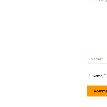
eingeben…
Name*
Name, E-
Alternative: