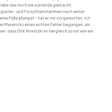
 habe das noch nie zustande gebracht.
, Liguster- und Forsythienstämmen nach seiner
ine Füße plumpst – hat er mir vorgeworfen, ich
as Mavericks einen echten Fehler begangen, als
en, dass Dirk Nowitzki im Vergleich zu mir wie ein