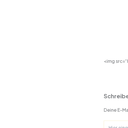
<img src=
Schreib
Deine E-Mai
Hier