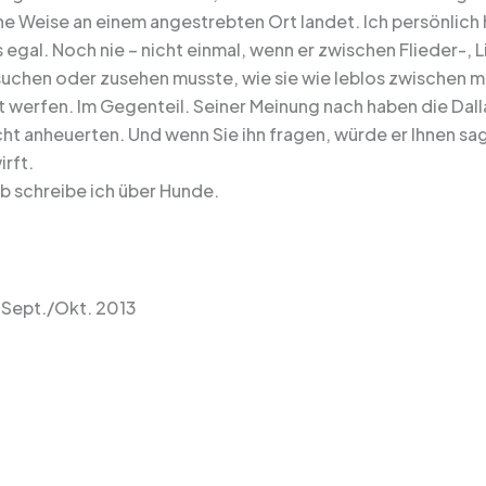
che Weise an einem angestrebten Ort landet. Ich persönlich
as egal. Noch nie – nicht einmal, wenn er zwischen Flieder-
uchen oder zusehen musste, wie sie wie leblos zwischen me
t werfen. Im Gegenteil. Seiner Meinung nach haben die Dall
cht anheuerten. Und wenn Sie ihn fragen, würde er Ihnen sag
rft.
b schreibe ich über Hunde.
Sept./Okt. 2013