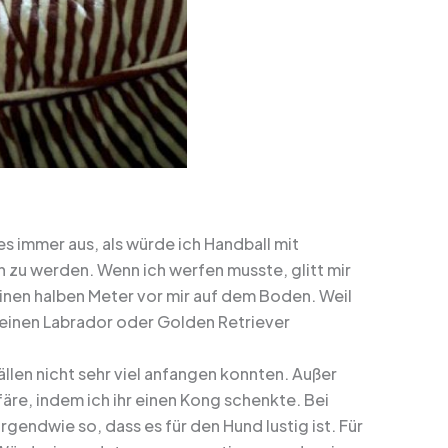
es immer aus, als würde ich Handball mit
n zu werden. Wenn ich werfen musste, glitt mir
einen halben Meter vor mir auf dem Boden. Weil
r einen Labrador oder Golden Retriever
ällen nicht sehr viel anfangen konnten. Außer
äre, indem ich ihr einen Kong schenkte. Bei
rgendwie so, dass es für den Hund lustig ist. Für