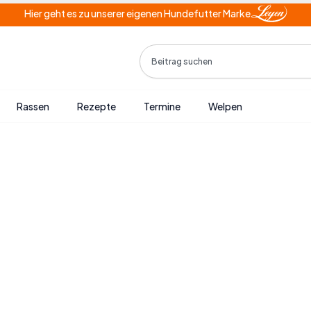
Hier geht es zu unserer eigenen Hundefutter Marke
Search
Rassen
Rezepte
Termine
Welpen