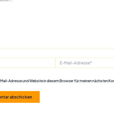
E-
Mail-
Adresse*
Mail-Adresse und Website in diesem Browser für meinen nächsten K