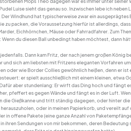
storbenen Mops Theo dagegen war es immer unter seiner W
Pudel Luise sieht das genau so. Inzwischen lebe ich neben 
Der Windhund hat typischerweise zwar ein ausgeprägtes B
ie zu packen, die Voraussetzung hierfür ist allerdings, das
 Marder, Eichhörnchen, Mäuse oder Fahrradfahrer. Zum Them
g: Wenn du diesen Ball unbedingt haben möchtest, dann hätt
jedenfalls. Dann kam Fritz, der nach jenem großen König be
r und sich am liebsten mit Fritzens eleganten Vorfahren um
en oder wie Border Collies gewöhnlich heißen, denn er ist ei
esteuert: er spielt ausschließlich mit einem kleinen, etwa Go
afür aber stundenlang: Er wirft das Ding hoch und fängt es
erher, pfeffert es gegen Wände und fängt es in der Luft. W
 in die Gießkanne und tritt ständig dagegen, oder hinter d
r herauszuholen, oder in meinen Papierkorb, und vereilt au
er in offene Pakete (eine ganze Anzahl von Paketempfänger
in ihren Sendungen von mir bekommen, deren Bedeutung sie 
 gemerkt, dass Fritz sie dort hineingeworfen hatte).