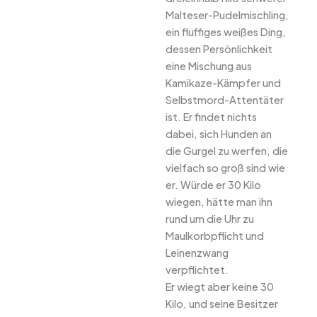
Malteser-Pudelmischling,
ein fluffiges weißes Ding,
dessen Persönlichkeit
eine Mischung aus
Kamikaze-Kämpfer und
Selbstmord-Attentäter
ist. Er findet nichts
dabei, sich Hunden an
die Gurgel zu werfen, die
vielfach so groß sind wie
er. Würde er 30 Kilo
wiegen, hätte man ihn
rund um die Uhr zu
Maulkorbpflicht und
Leinenzwang
verpflichtet.
Er wiegt aber keine 30
Kilo, und seine Besitzer