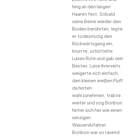
hing an den langen
Haaren fest. Sobald
seine Beine wieder den
Boden berührten, legte
er todesmutig den
Rückwärtsgang ein,
knurrte, schüttelte
Luises Rute und gab sein
Bestes. Luise ihrerseits
weigerte sich einfach,
den kleinen weißen Fluff
da hinten
wahrzunehmen, trabte
weiter und zog Bonbon
hinter sich her wie einen
winzigen
Wasserskifahrer.
Bonbon war so rasend