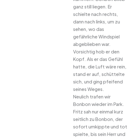
ganz still liegen. Er
schielte nach rechts,
dann nach links, um zu
sehen, wo das
gefährliche Windspiel
abgeblieben war.
Vorsichtig hob er den
Kopf. Als er das Gefühl
hatte, die Luft wäre rein,
stand er auf, schüttelte
sich, und ging pfeifend
seines Weges.
Neulich trafen wir
Bonbon wieder im Park.
Fritz sah nur einmal kurz
seitlich zu Bonbon, der
sofort umkippte und tot
spielte, bis sein Herr und