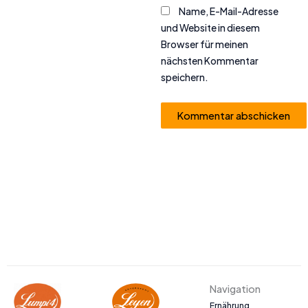
Name, E-Mail-Adresse
und Website in diesem
Browser für meinen
nächsten Kommentar
speichern.
Alternative:
Navigation
Ernährung