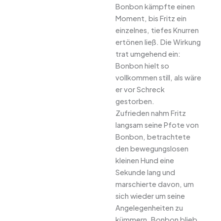
Bonbon kämpfte einen
Moment, bis Fritz ein
einzelnes, tiefes Knurren
ertönen ließ. Die Wirkung
trat umgehend ein:
Bonbon hielt so
vollkommen still, als wäre
er vor Schreck
gestorben.
Zufrieden nahm Fritz
langsam seine Pfote von
Bonbon, betrachtete
den bewegungslosen
kleinen Hund eine
Sekunde lang und
marschierte davon, um
sich wieder um seine
Angelegenheiten zu
kümmern. Bonbon blieb