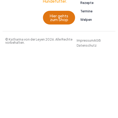
Hundefutter.
Rezepte
Termine
Hier gehts
zum Shop
Welpen
© Katharina von der Leyen 2026. Alle Rechte
Impressum
AGB
vorbehalten.
Datenschutz