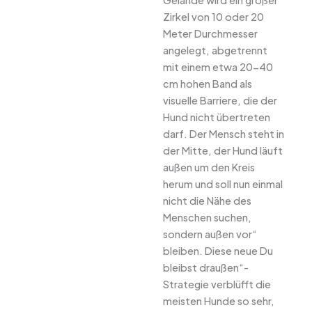
Zirkel von 10 oder 20
Meter Durchmesser
angelegt, abgetrennt
mit einem etwa 20-40
cm hohen Band als
visuelle Barriere, die der
Hund nicht übertreten
darf. Der Mensch steht in
der Mitte, der Hund läuft
außen um den Kreis
herum und soll nun einmal
nicht die Nähe des
Menschen suchen,
sondern außen vor“
bleiben. Diese neue Du
bleibst draußen“-
Strategie verblüfft die
meisten Hunde so sehr,