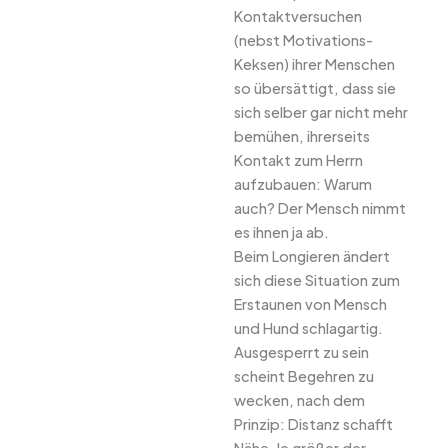
Kontaktversuchen
(nebst Motivations-
Keksen) ihrer Menschen
so übersättigt, dass sie
sich selber gar nicht mehr
bemühen, ihrerseits
Kontakt zum Herrn
aufzubauen: Warum
auch? Der Mensch nimmt
es ihnen ja ab.
Beim Longieren ändert
sich diese Situation zum
Erstaunen von Mensch
und Hund schlagartig.
Ausgesperrt zu sein
scheint Begehren zu
wecken, nach dem
Prinzip: Distanz schafft
Nähe.Je größer der