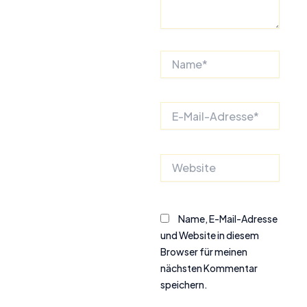
Name*
E-
Mail-
Adresse*
Website
Name, E-Mail-Adresse
und Website in diesem
Browser für meinen
nächsten Kommentar
speichern.