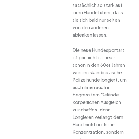
tatsächlich so stark auf
ihren Hundeführer, dass
sie sich bald nur selten
von den anderen
ablenken lassen.
Die neue Hundesportart
ist gar nicht so neu –
schon in den 60er Jahren
wurden skandinavische
Polizeihunde longiert, um
auch ihnen auch in
begrenztem Gelände
körperlichen Ausgleich
zu schaffen, denn
Longieren verlangt dem
Hund nicht nur hohe
Konzentration, sondern