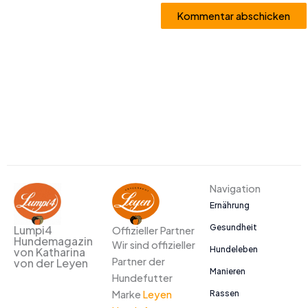
Alternative:
Navigation
Ernährung
Gesundheit
Lumpi4
Offizieller Partner
Hundemagazin
Wir sind offizieller
Hundeleben
von Katharina
Partner der
von der Leyen
Manieren
Hundefutter
Marke
Leyen
Rassen