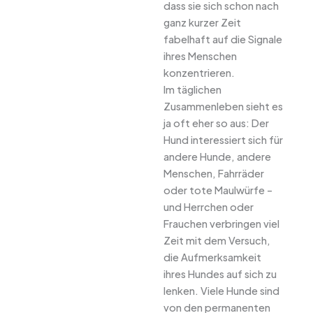
dass sie sich schon nach
ganz kurzer Zeit
fabelhaft auf die Signale
ihres Menschen
konzentrieren.
Im täglichen
Zusammenleben sieht es
ja oft eher so aus: Der
Hund interessiert sich für
andere Hunde, andere
Menschen, Fahrräder
oder tote Maulwürfe –
und Herrchen oder
Frauchen verbringen viel
Zeit mit dem Versuch,
die Aufmerksamkeit
ihres Hundes auf sich zu
lenken. Viele Hunde sind
von den permanenten