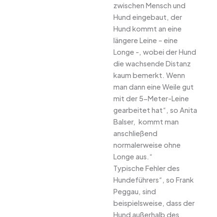
zwischen Mensch und
Hund eingebaut, der
Hund kommt an eine
längere Leine – eine
Longe -, wobei der Hund
die wachsende Distanz
kaum bemerkt. Wenn
man dann eine Weile gut
mit der 5-Meter-Leine
gearbeitet hat“, so Anita
Balser,  kommt man
anschließend
normalerweise ohne
Longe aus.“
Typische Fehler des
Hundeführers“, so Frank
Peggau, sind
beispielsweise, dass der
Hund außerhalb des