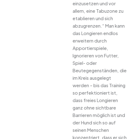
einzusetzen und vor
allem, eine Tabuzone zu
etablieren und sich
abzugrenzen.“ Man kann
das Longieren endlos
erweitern durch
Apportierspiele,
Ignorieren von Futter,
Spiel- oder
Beutegegenständen, die
im Kreis ausgelegt
werden – bis das Training
so perfektioniert ist,
dass freies Longieren
ganz ohne sichtbare
Barrieren möglich ist und
der Hund sich so auf
seinen Menschen
konzentriert, dass er sich