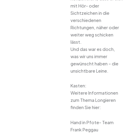
mit Hör- oder
Sichtzeichen in die
verschiedenen
Richtungen, näher oder
weiter weg schicken
lässt.
Und das war es doch,
was wir uns immer
gewünscht haben – die
unsichtbare Leine.
Kasten:
Weitere Informationen
zum Thema Longieren
finden Sie hier:
Hand in Pfote- Team
Frank Peggau