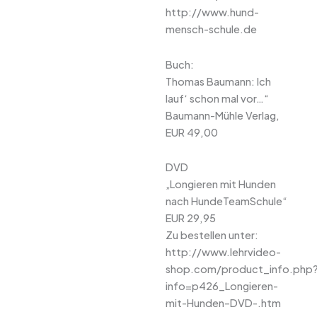
http://www.hund-
mensch-schule.de
Buch:
Thomas Baumann: Ich
lauf‘ schon mal vor…“
Baumann-Mühle Verlag,
EUR 49,00
DVD
„Longieren mit Hunden
nach HundeTeamSchule“
EUR 29,95
Zu bestellen unter:
http://www.lehrvideo-
shop.com/product_info.php
info=p426_Longieren-
mit-Hunden–DVD-.htm