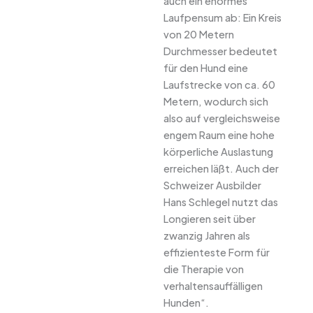
auch ein enormes
Laufpensum ab: Ein Kreis
von 20 Metern
Durchmesser bedeutet
für den Hund eine
Laufstrecke von ca. 60
Metern, wodurch sich
also auf vergleichsweise
engem Raum eine hohe
körperliche Auslastung
erreichen läßt. Auch der
Schweizer Ausbilder
Hans Schlegel nutzt das
Longieren seit über
zwanzig Jahren als
effizienteste Form für
die Therapie von
verhaltensauffälligen
Hunden“.