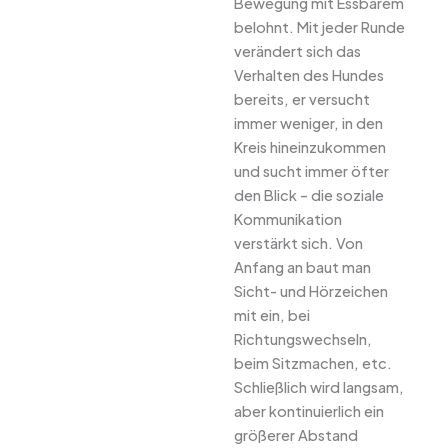
Bewegung mit Essbarem
belohnt. Mit jeder Runde
verändert sich das
Verhalten des Hundes
bereits, er versucht
immer weniger, in den
Kreis hineinzukommen
und sucht immer öfter
den Blick – die soziale
Kommunikation
verstärkt sich. Von
Anfang an baut man
Sicht- und Hörzeichen
mit ein, bei
Richtungswechseln,
beim Sitzmachen, etc.
Schließlich wird langsam,
aber kontinuierlich ein
größerer Abstand