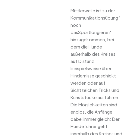
Mittlerweile ist zu der
Kommunikationsübung“
noch
dasSportlongieren“
hinzugekommen, bei
dem die Hunde
außerhalb des Kreises
auf Distanz
beispielsweise über
Hindernisse geschickt
werden oder auf
Sichtzeichen Tricks und
Kunststücke ausführen.
Die Möglichkeiten sind
endlos, die Anfänge
dabei immer gleich: Der
Hundeführer geht
innerhalb des Kreises und