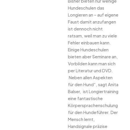
Bisher bieten nur wenige
Hundeschulen das
Longieren an – auf eigene
Faust damit anzufangen
ist dennoch nicht
ratsam, weil man zu viele
Fehler einbauen kann.
Einige Hundeschulen
bieten aber Seminare an,
Vorbilden kann man sich
per Literatur und DVD.
 Neben allen Aspekten
für den Hund“, sagt Anita
Balser,  ist Longiertraining
eine fantastische
Körpersprachenschulung
für den Hundeführer. Der
Mensch lernt,
Handsignale präzise