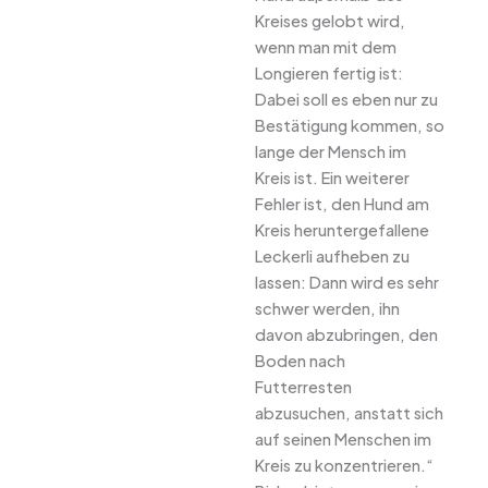
Kreises gelobt wird,
wenn man mit dem
Longieren fertig ist:
Dabei soll es eben nur zu
Bestätigung kommen, so
lange der Mensch im
Kreis ist. Ein weiterer
Fehler ist, den Hund am
Kreis heruntergefallene
Leckerli aufheben zu
lassen: Dann wird es sehr
schwer werden, ihn
davon abzubringen, den
Boden nach
Futterresten
abzusuchen, anstatt sich
auf seinen Menschen im
Kreis zu konzentrieren.“