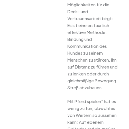
Möglichkeiten für die
Denk- und
Vertrauensarbeit birgt:
Es ist eine erstaunlich
effektive Methode,
Bindung und
Kommunikation des
Hundes zu seinem
Menschen zu stärken, ihn
auf Distanz zu führen und
zu lenken oder durch
gleichmäßige Bewegung
Streß abzubauen.
Mit Pferd spielen“ hat es
wenig zu tun, obwohl es
von Weitem so aussehen
kann: Auf ebenem
Gelände wird ein großer