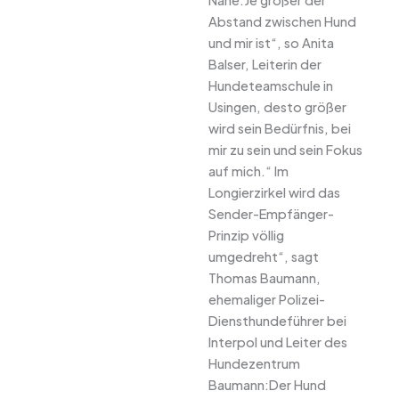
Abstand zwischen Hund
und mir ist“, so Anita
Balser, Leiterin der
Hundeteamschule in
Usingen, desto größer
wird sein Bedürfnis, bei
mir zu sein und sein Fokus
auf mich.“ Im
Longierzirkel wird das
Sender-Empfänger-
Prinzip völlig
umgedreht“, sagt
Thomas Baumann,
ehemaliger Polizei-
Diensthundeführer bei
Interpol und Leiter des
Hundezentrum
Baumann:Der Hund