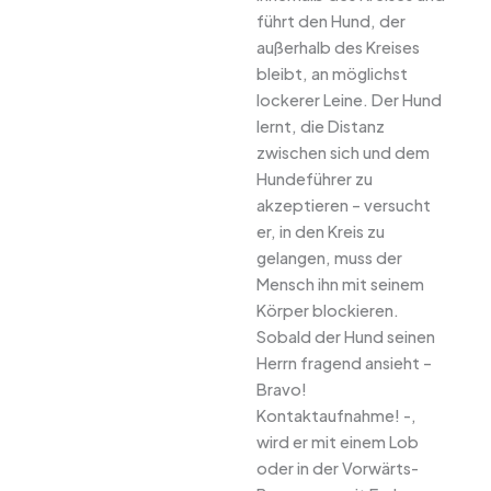
führt den Hund, der
außerhalb des Kreises
bleibt, an möglichst
lockerer Leine. Der Hund
lernt, die Distanz
zwischen sich und dem
Hundeführer zu
akzeptieren – versucht
er, in den Kreis zu
gelangen, muss der
Mensch ihn mit seinem
Körper blockieren.
Sobald der Hund seinen
Herrn fragend ansieht –
Bravo!
Kontaktaufnahme! -,
wird er mit einem Lob
oder in der Vorwärts-