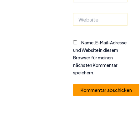
Adresse*
Website
Name, E-Mail-Adresse
und Website in diesem
Browser für meinen
nächsten Kommentar
speichern.
Alternative: