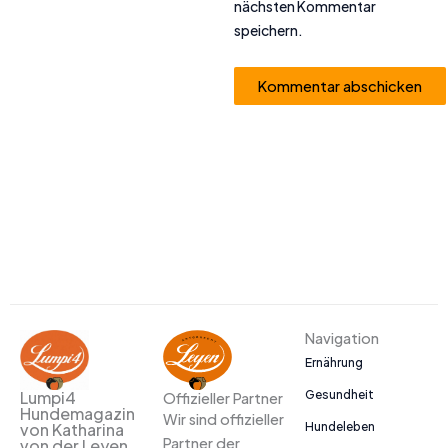
nächsten Kommentar
speichern.
Alternative:
Navigation
Ernährung
Gesundheit
Lumpi4
Offizieller Partner
Hundemagazin
Wir sind offizieller
Hundeleben
von Katharina
Partner der
von der Leyen