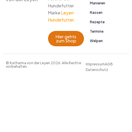
Manieren
Hundefutter
Marke
Leyen
Rassen
Hundefutter.
Rezepte
Termine
Hier gehts
zum Shop
Welpen
© Katharina von der Leyen 2026. Alle Rechte
Impressum
AGB
vorbehalten.
Datenschutz