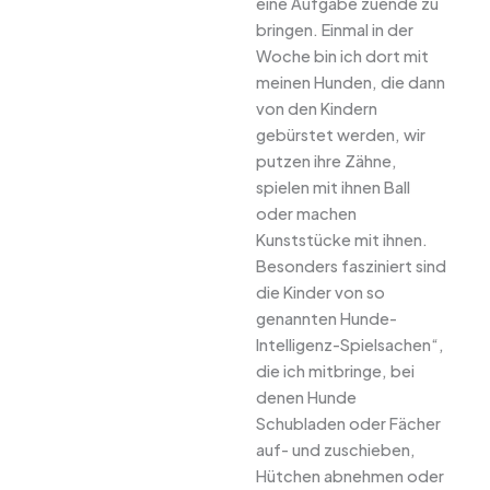
eine Aufgabe zuende zu
bringen. Einmal in der
Woche bin ich dort mit
meinen Hunden, die dann
von den Kindern
gebürstet werden, wir
putzen ihre Zähne,
spielen mit ihnen Ball
oder machen
Kunststücke mit ihnen.
Besonders fasziniert sind
die Kinder von so
genannten Hunde-
Intelligenz-Spielsachen“,
die ich mitbringe, bei
denen Hunde
Schubladen oder Fächer
auf- und zuschieben,
Hütchen abnehmen oder