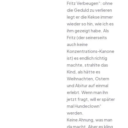
Fritz Verbeugen“: ohne
die Geduld zu verlieren
legt er die Kekse immer
wieder so hin, wie ich es
ihm gezeigt habe. Als
Fritz (der seinerseits
auch keine
Konzentrations-Kanone
ist) es endlich richtig
machte, strahlte das
Kind, als hätte es
Weihnachten, Ostern
und Abitur auf einmal
erlebt. Wenn man ihn
jetzt fragt, will er später
mal Hundeclown“
werden.
Keine Ahnung, was man
da macht. Aber es kling