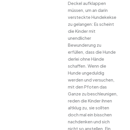
Deckel aufklappen
müssen, um an darin
versteckte Hundekekse
zu gelangen: Es scheint
die Kinder mit
unendlicher
Bewunderung zu
erfüllen, dass die Hunde
derlei ohne Hände
schaffen. Wenn die
Hunde ungeduldig
werden und versuchen,
mit den Pfoten das
Ganze zu beschleunigen,
reden die Kinder ihnen
altklug zu, sie sollten
doch mal ein bisschen
nachdenken und sich
nicht so anstellen. Ein