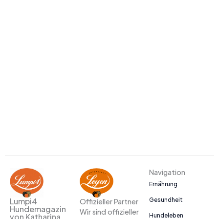
Navigation
Ernährung
Gesundheit
Lumpi4
Offizieller Partner
Hundemagazin
Wir sind offizieller
Hundeleben
von Katharina