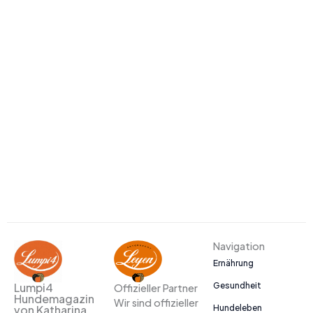
Navigation
Ernährung
Gesundheit
Lumpi4
Offizieller Partner
Hundemagazin
Wir sind offizieller
Hundeleben
von Katharina