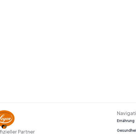
Navigat
Ernährung
Gesundhei
fizieller Partner