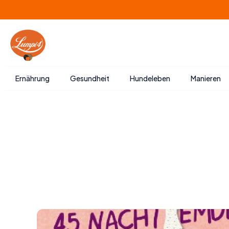
Zum
Inhalt
springen
Ernährung
Gesundheit
Hundeleben
Manieren