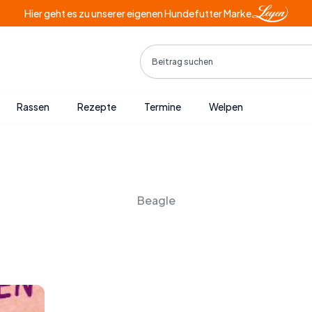
Hier geht es zu unserer eigenen Hundefutter Marke
Search
Rassen
Rezepte
Termine
Welpen
Beagle