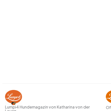
Lumpi4 Hundemagazin von Katharina von der
Of
Leyen