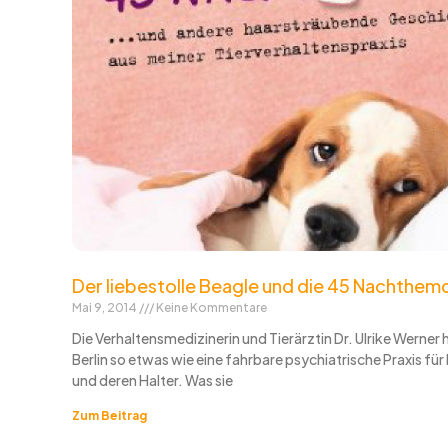
Der liebestolle Beagle und die 45 Nachthem
Mai 9, 2014
Keine Kommentare
Die Verhaltensmedizinerin und Tierärztin Dr. Ulrike Werner h
Berlin so etwas wie eine fahrbare psychiatrische Praxis fü
und deren Halter. Was sie
Zum Beitrag