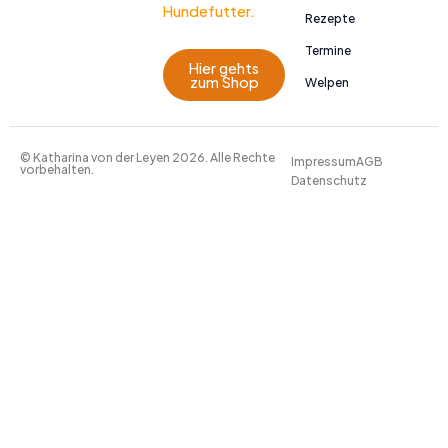
Hundefutter.
Rezepte
Termine
Hier gehts
zum Shop
Welpen
© Katharina von der Leyen 2026. Alle Rechte
Impressum
AGB
vorbehalten.
Datenschutz