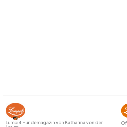
Lumpi4 Hundemagazin von Katharina von der
Of
Leyen