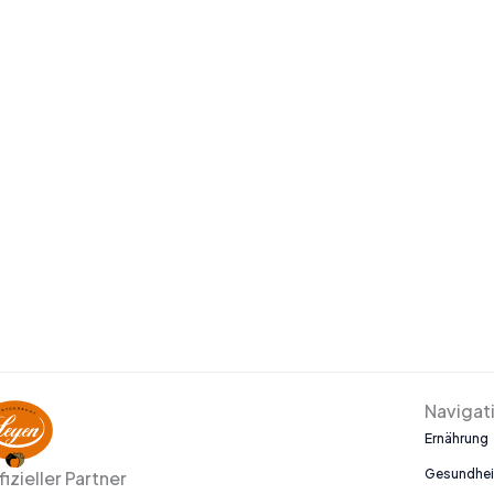
Navigat
Ernährung
Gesundhei
fizieller Partner