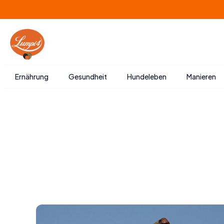
Zum
Inhalt
springen
Ernährung
Gesundheit
Hundeleben
Manieren