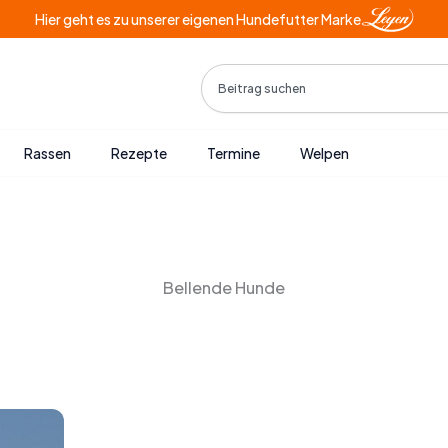
Hier geht es zu unserer eigenen Hundefutter Marke
Search
Rassen
Rezepte
Termine
Welpen
Bellende Hunde