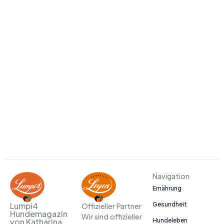
Navigation
Ernährung
Gesundheit
Lumpi4
Offizieller Partner
Hundemagazin
Wir sind offizieller
Hundeleben
von Katharina