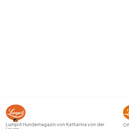
Lumpi4 Hundemagazin von Katharina von der
Of
Leyen