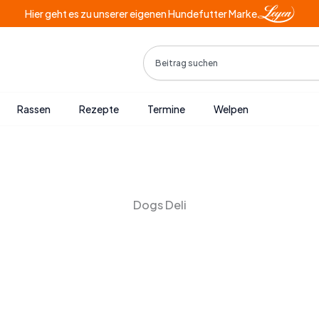
Hier geht es zu unserer eigenen Hundefutter Marke
Search
Rassen
Rezepte
Termine
Welpen
Dogs Deli