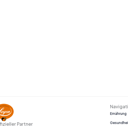
Navigat
Ernährung
Gesundhei
fizieller Partner