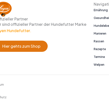
Navigat
Ernährung
Gesundhei
fizieller Partner
r sind offizieller Partner der Hundefutter Marke
Hundeleb
yen Hundefutter.
Manieren
Rassen
Hier gehts zum Shop
Rezepte
Termine
Welpen
sum
hutz