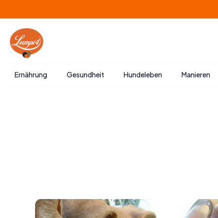
Zum
Inhalt
springen
Ernährung
Gesundheit
Hundeleben
Manieren