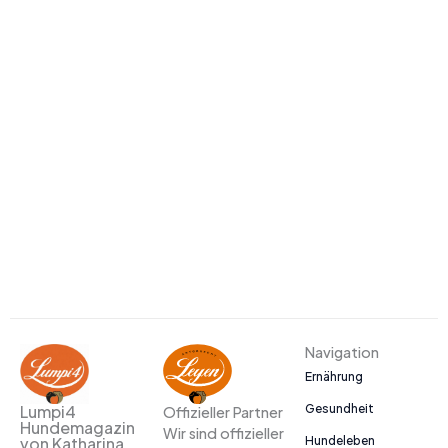
Navigation
Ernährung
Gesundheit
Lumpi4
Offizieller Partner
Hundemagazin
Wir sind offizieller
Hundeleben
von Katharina