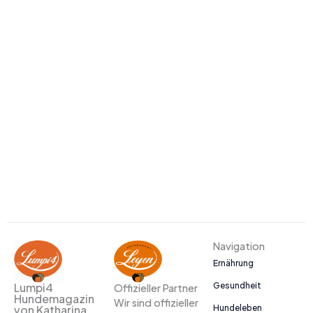
Navigation
Ernährung
Gesundheit
Lumpi4
Offizieller Partner
Hundemagazin
Wir sind offizieller
Hundeleben
von Katharina