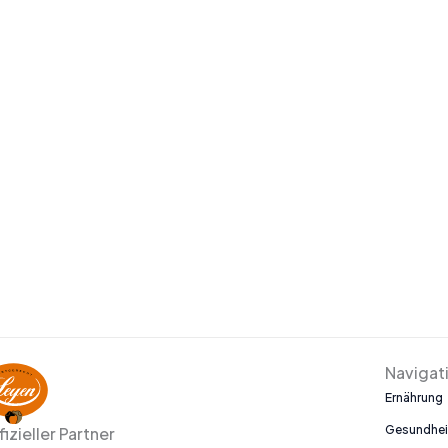
Navigat
Ernährung
Gesundhei
fizieller Partner