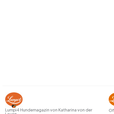
Lumpi4 Hundemagazin von Katharina von der
Of
Leyen