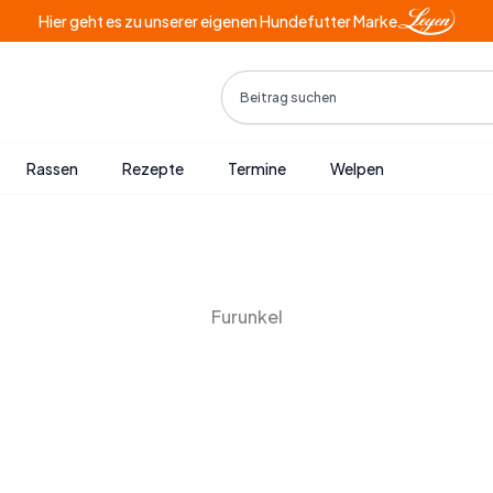
Hier geht es zu unserer eigenen Hundefutter Marke
Search
Rassen
Rezepte
Termine
Welpen
Furunkel