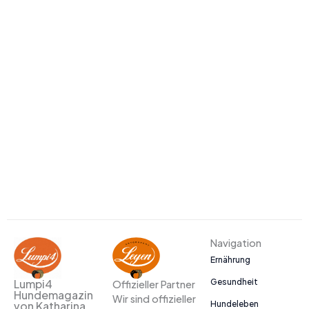
Navigation
Ernährung
Gesundheit
Lumpi4
Offizieller Partner
Hundemagazin
Wir sind offizieller
Hundeleben
von Katharina