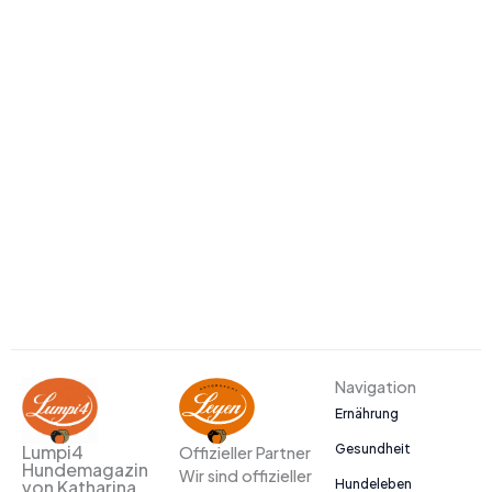
Navigation
Ernährung
Gesundheit
Lumpi4
Offizieller Partner
Hundemagazin
Wir sind offizieller
Hundeleben
von Katharina