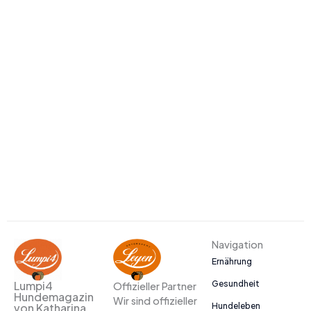
Navigation
Ernährung
Gesundheit
Lumpi4
Offizieller Partner
Hundemagazin
Wir sind offizieller
Hundeleben
von Katharina