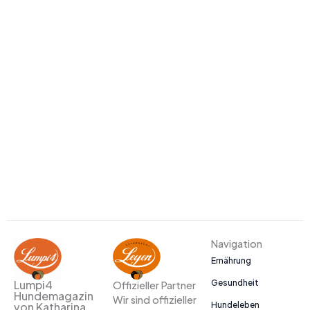
Navigation
Ernährung
Gesundheit
Lumpi4
Offizieller Partner
Hundemagazin
Wir sind offizieller
Hundeleben
von Katharina