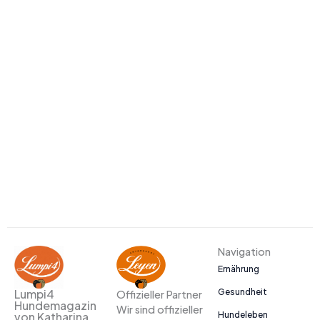
Navigation
Ernährung
Gesundheit
Lumpi4
Offizieller Partner
Hundemagazin
Wir sind offizieller
Hundeleben
von Katharina