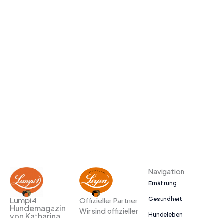
Navigation
Ernährung
Gesundheit
Lumpi4
Offizieller Partner
Hundemagazin
Wir sind offizieller
Hundeleben
von Katharina