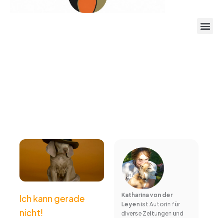
Katharina von der
Ich kann gerade
Leyen
ist Autorin für
nicht!
diverse Zeitungen und