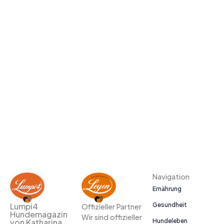
Navigation
Ernährung
Gesundheit
Lumpi4
Offizieller Partner
Hundemagazin
Wir sind offizieller
Hundeleben
von Katharina