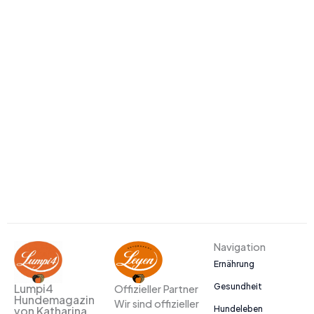
Navigation
Ernährung
Gesundheit
Lumpi4
Offizieller Partner
Hundemagazin
Wir sind offizieller
Hundeleben
von Katharina