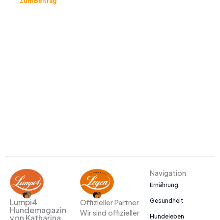
Zum Beitrag
Navigation
Ernährung
Gesundheit
Lumpi4
Offizieller Partner
Hundemagazin
Wir sind offizieller
Hundeleben
von Katharina