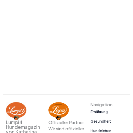
Navigation
Ernährung
Gesundheit
Lumpi4
Offizieller Partner
Hundemagazin
Wir sind offizieller
Hundeleben
von Katharina