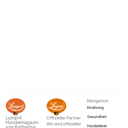
Navigation
Ernährung
Gesundheit
Lumpi4
Offizieller Partner
Hundemagazin
Wir sind offizieller
Hundeleben
von Katharina