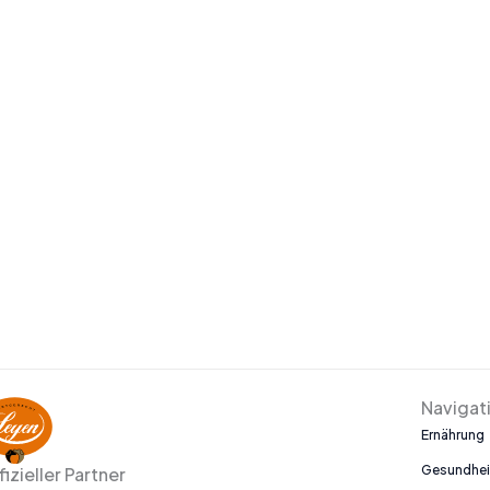
Navigat
Ernährung
Gesundhei
fizieller Partner