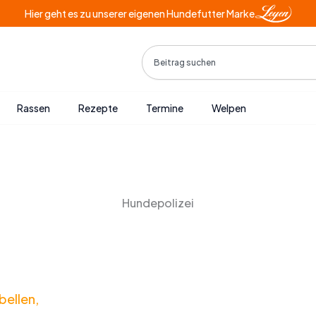
Hier geht es zu unserer eigenen Hundefutter Marke
Search
Rassen
Rezepte
Termine
Welpen
Hundepolizei
bellen,