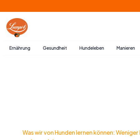
Zum
Inhalt
springen
Ernährung
Gesundheit
Hundeleben
Manieren
Was wir von Hunden lernen können: Weniger 