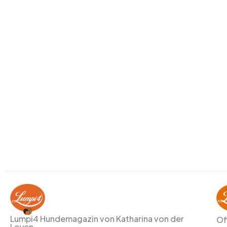
Lumpi4 Hundemagazin von Katharina von der
Of
Leyen