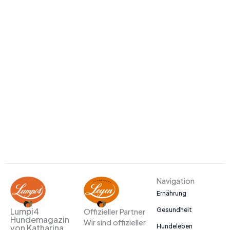
Navigation
Ernährung
Gesundheit
Lumpi4
Offizieller Partner
Hundemagazin
Wir sind offizieller
Hundeleben
von Katharina