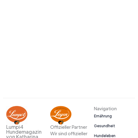
Navigation
Ernährung
Gesundheit
Lumpi4
Offizieller Partner
Hundemagazin
Wir sind offizieller
Hundeleben
von Katharina