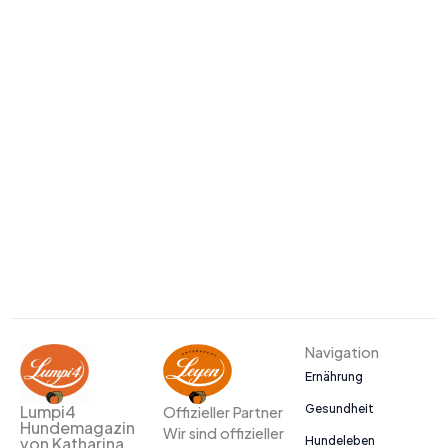
Navigation
Ernährung
Gesundheit
Lumpi4
Offizieller Partner
Hundemagazin
Wir sind offizieller
Hundeleben
von Katharina