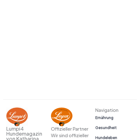
Navigation
Ernährung
Gesundheit
Lumpi4
Offizieller Partner
Hundemagazin
Wir sind offizieller
Hundeleben
von Katharina