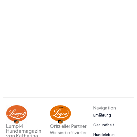
Navigation
Ernährung
Gesundheit
Lumpi4
Offizieller Partner
Hundemagazin
Wir sind offizieller
Hundeleben
von Katharina