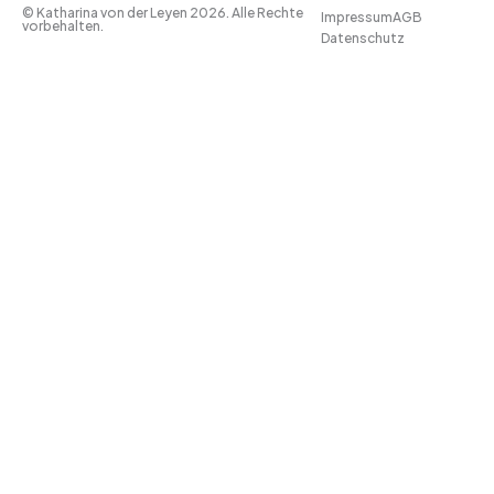
© Katharina von der Leyen 2026. Alle Rechte
Impressum
AGB
vorbehalten.
Datenschutz