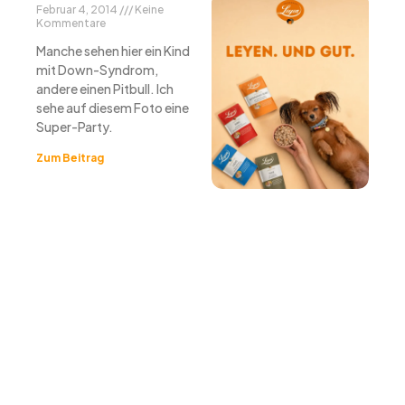
Februar 4, 2014
Keine
Kommentare
Manche sehen hier ein Kind
mit Down-Syndrom,
andere einen Pitbull. Ich
sehe auf diesem Foto eine
Super-Party.
Zum Beitrag