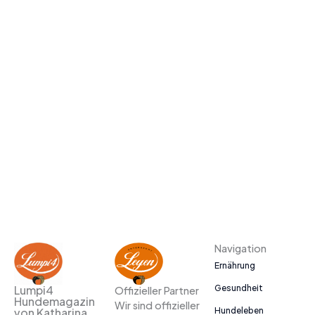
Navigation
Ernährung
Gesundheit
Lumpi4
Offizieller Partner
Hundemagazin
Wir sind offizieller
Hundeleben
von Katharina