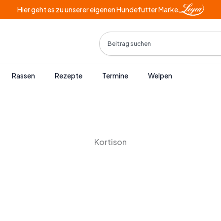
Hier geht es zu unserer eigenen Hundefutter Marke
Search
Rassen
Rezepte
Termine
Welpen
Kortison