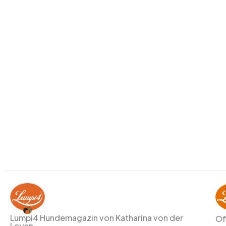
Lumpi4 Hundemagazin von Katharina von der
Of
Leyen