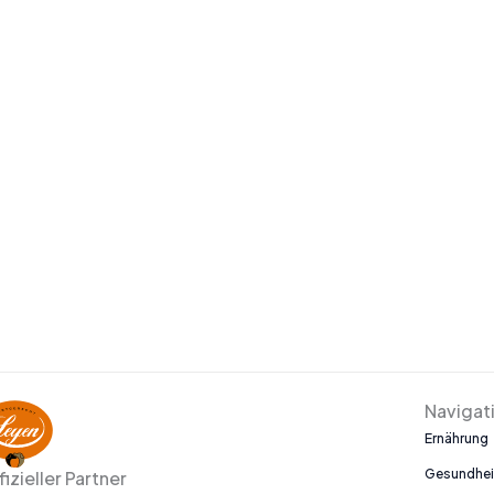
Navigat
Ernährung
Gesundhei
fizieller Partner