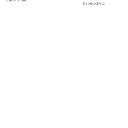
vorbehalten.
Datenschutz