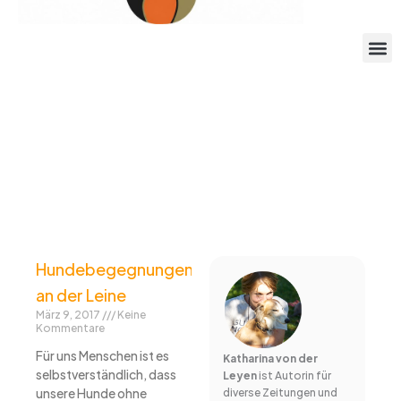
Hundebegegnungen
an der Leine
März 9, 2017
Keine
Kommentare
Für uns Menschen ist es
Katharina von der
selbstverständlich, dass
Leyen
ist Autorin für
unsere Hunde ohne
diverse Zeitungen und