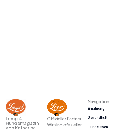
Navigation
Ernährung
Gesundheit
Lumpi4
Offizieller Partner
Hundemagazin
Wir sind offizieller
Hundeleben
von Katharina